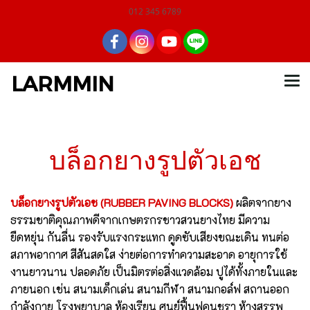
012 345 6789
LARMMIN
บล็อกยางรูปตัวเอช
บล็อกยางรูปตัวเอช (RUBBER PAVING BLOCKS)
ผลิตจากยาง
ธรรมชาติคุณภาพดีจากเกษตรกรชาวสวนยางไทย มีความ
ยืดหยุ่น กันลื่น รองรับแรงกระแทก ดูดซับเสียงขณะเดิน ทนต่อ
สภาพอากาศ สีสันสดใส ง่ายต่อการทำความสะอาด อายุการใช้
งานยาวนาน ปลอดภัย เป็นมิตรต่อสิ่งแวดล้อม ปูได้ทั้งภายในและ
ภายนอก เช่น สนามเด็กเล่น สนามกีฬา สนามกอล์ฟ สถานออก
กำลังกาย โรงพยาบาล ห้องเรียน ศูนย์ฟื้นฟูคนชรา ห้างสรรพ