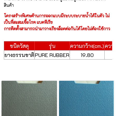
สินค้า
โครงสร้างพิเศษด้านการออกแบบมีระบบระบายน้ำได้ในตัว ไม่
เป็นที่สะสมเชื้อโรค แบคทีเรีย
การติดตั้งสามารถนำมาวางเรียงล็อคต่อกันได้โดยไม่ต้องใช้กาว
ชนิดวัสดุ
รุ่น
ความกว้าง(cm.)
ความ
ยางธรรมชาติ
PURE RUBBER
19.80