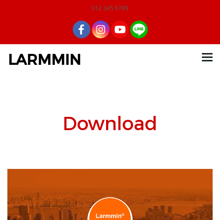
012 345 6789
LARMMIN
Download