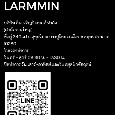
LARMMIN
บริษัท สินเจริญรับเบอร์ จํากัด
(สํานักงานใหญ่)
ที่อยู่ 349 ม.1 ถ.สุขุมวิท ต.บางปูใหม่ อ.เมือง จ.สมุทรปราการ
10280
วันเวลาทำการ
จันทร์ - ศุกร์ 08:30 น. - 17:30 น.
ปิดทำการวัน เสาร์-อาทิตย์ และวันหยุดนักขัตฤกษ์