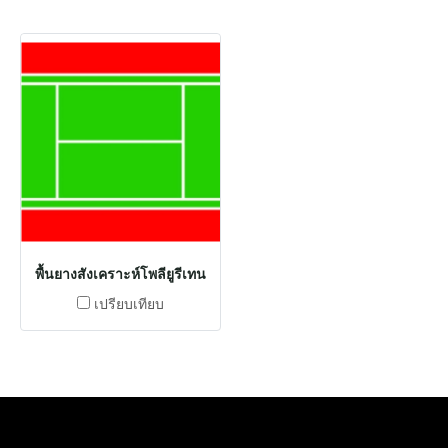
พื้นยางสังเคราะห์โพลียูรีเทน
เปรียบเทียบ