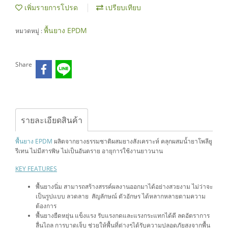
เพิ่มรายการโปรด
เปรียบเทียบ
พื้นยาง EPDM
หมวดหมู่ :
Share
รายละเอียดสินค้า
พื้นยาง EPDM
ผลิตจากยางธรรมชาติผสมยางสังเคราะห์ คลุกผสมน้ำยาโพลียู
รีเทน ไม่มีสารพิษ ไม่เป็นอันตราย อายุการใช้งานยาวนาน
KEY FEATURES
พื้นยางนิ่ม สามารถสร้างสรรค์ผลงานออกมาได้อย่างสวยงาม ไม่ว่าจะ
เป็นรูปแบบ ลวดลาย สัญลักษณ์ ตัวอักษร ได้หลากหลายตามความ
ต้องการ
พื้นยางยืดหยุ่น แข็งแรง รับแรงกดและแรงกระแทกได้ดี ลดอัตราการ
ลื่นไถล การบาดเจ็บ ช่วยให้พื้นที่ต่างๆได้รับความปลอดภัยสูงจากพื้น