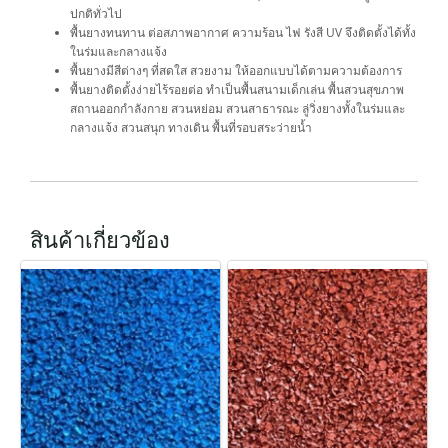
ปกติทั่วไป
พื้นยางทนทาน ต่อสภาพอากาศ ความร้อน ไฟ รังสี UV จึงติดตั้งได้ทั้ง
ในร่มและกลางแจ้ง
พื้นยางมีสีต่างๆ ที่สดใส สวยงาม ให้ออกแบบได้ตามความต้องการ
พื้นยางติดตั้งง่ายไร้รอยต่อ ทำเป็นพื้นสนามเด็กเล่น พื้นสวนสุขภาพ
สถานออกกำลังกาย สวนหย่อม สวนสาธารณะ ลู่วิ่งยางทั้งในร่มและ
กลางแจ้ง สวนสนุก ทางเดิน พื้นที่รอบสระว่ายน้ำ
สินค้าเกี่ยวข้อง