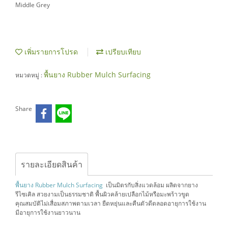
Middle Grey
เพิ่มรายการโปรด
เปรียบเทียบ
พื้นยาง Rubber Mulch Surfacing
หมวดหมู่ :
Share
รายละเอียดสินค้า
พื้นยาง Rubber Mulch Surfacing
เป็นมิตรกับสิ่งแวดล้อม ผลิตจากยาง
รีไซเคิล สวยงามเป็นธรรมชาติ พื้นผิวคล้ายเปลือกไม้หรือมะพร้าวขูด
คุณสมบัติไม่เสื่อมสภาพตามเวลา ยืดหยุ่นและคืนตัวดีตลอดอายุการใช้งาน
มีอายุการใช้งานยาวนาน