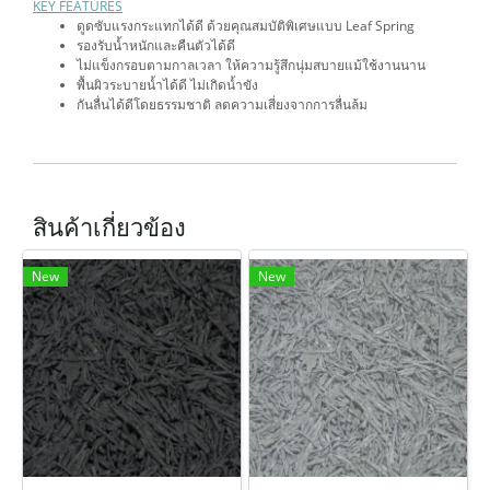
KEY FEATURES
ดูดซับแรงกระแทกได้ดี ด้วยคุณสมบัติพิเศษแบบ Leaf Spring
รองรับน้ำหนักและคืนตัวได้ดี
ไม่แข็งกรอบตามกาลเวลา ให้ความรู้สึกนุ่มสบายแม้ใช้งานนาน
พื้นผิวระบายน้ำได้ดี ไม่เกิดน้ำขัง
กันลื่นได้ดีโดยธรรมชาติ ลดความเสี่ยงจากการลื่นล้ม
สินค้าเกี่ยวข้อง
New
New