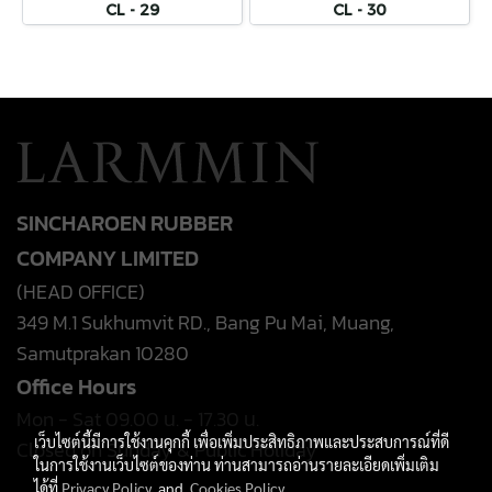
CL - 29
CL - 30
SINCHAROEN RUBBER
COMPANY LIMITED
(HEAD OFFICE)
349 M.1 Sukhumvit RD., Bang Pu Mai, Muang,
Samutprakan 10280
Office Hours
Mon - Sat 09.00 น. - 17.30 น.
เว็บไซต์นี้มีการใช้งานคุกกี้ เพื่อเพิ่มประสิทธิภาพและประสบการณ์ที่ดี
Closed on Sunday & Public Holiday
ในการใช้งานเว็บไซต์ของท่าน ท่านสามารถอ่านรายละเอียดเพิ่มเติม
ได้ที่
Privacy Policy
and
Cookies Policy