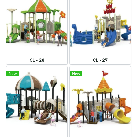
CL - 28
CL - 27
New
New