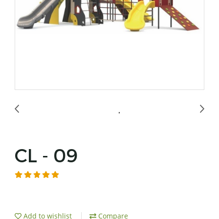
CL - 09
Add to wishlist
Compare