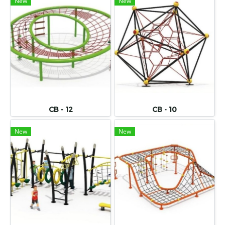
New
New
CB - 12
CB - 10
New
New