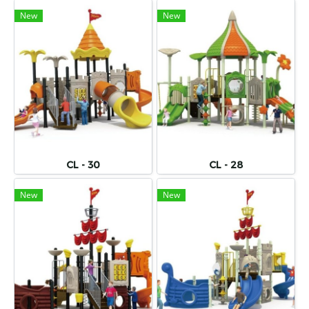
New
New
CL - 30
CL - 28
New
New