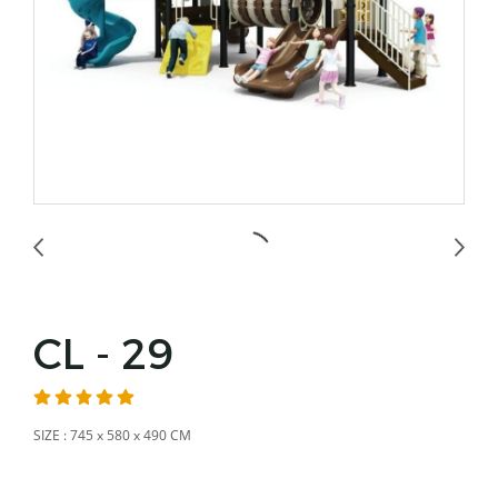
CL - 29
SIZE : 745 x 580 x 490 CM