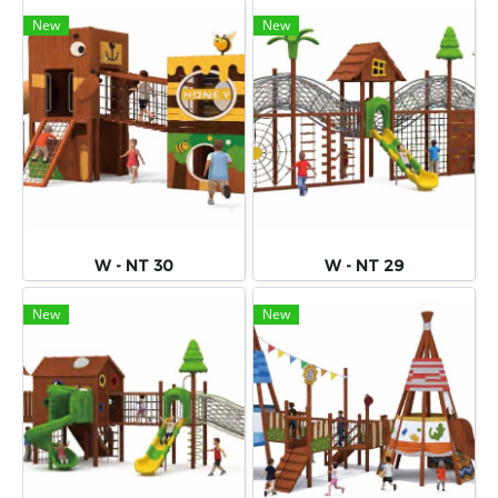
New
New
W - NT 30
W - NT 29
New
New