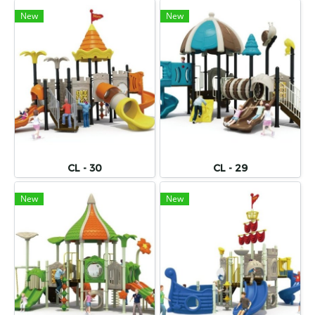
New
New
CL - 30
CL - 29
New
New