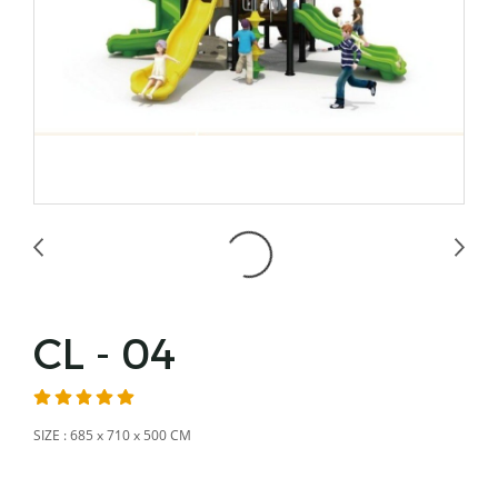
CL - 04
SIZE : 685 x 710 x 500 CM