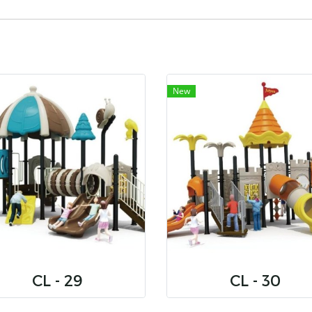
New
CL - 29
CL - 30