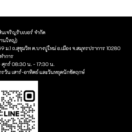
สินเจริญรับเบอร์ จํากัด
งานใหญ่)
 349 ม.1 ถ.สุขุมวิท ต.บางปูใหม่ อ.เมือง จ.สมุทรปราการ 10280
าทำการ
- ศุกร์ 08:30 น. - 17:30 น.
รวัน เสาร์-อาทิตย์ และวันหยุดนักขัตฤกษ์