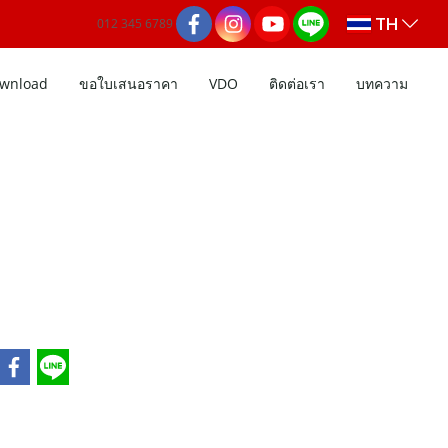
TH
012 345 6789
wnload
ขอใบเสนอราคา
VDO
ติดต่อเรา
บทความ