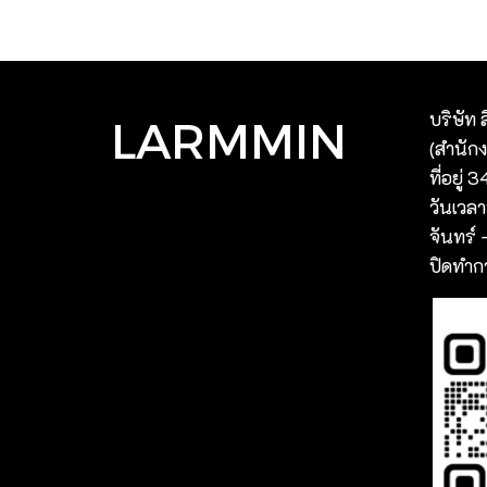
บริษัท 
LARMMIN
(สํานัก
ที่อยู่
วันเวล
จันทร์ 
ปิดทำกา