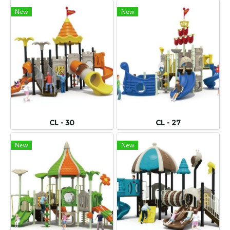
New
New
CL - 30
CL - 27
New
New